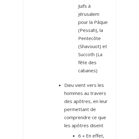
Juifs à
Jérusalem
pour la Pâque
(Pessah), la
Pentecôte
(Shavouot) et
Succoth (La
fête des
cabanes)
Dieu vient vers les
hommes au travers
des apôtres, en leur
permettant de
comprendre ce que
les apôtres disent
6 « En effet,