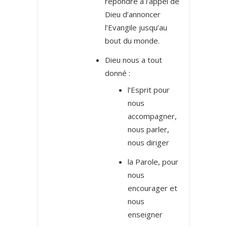
répondre à l’appel de
Dieu d’annoncer
l’Evangile jusqu’au
bout du monde.
Dieu nous a tout
donné :
l’Esprit pour
nous
accompagner,
nous parler,
nous diriger
la Parole, pour
nous
encourager et
nous
enseigner