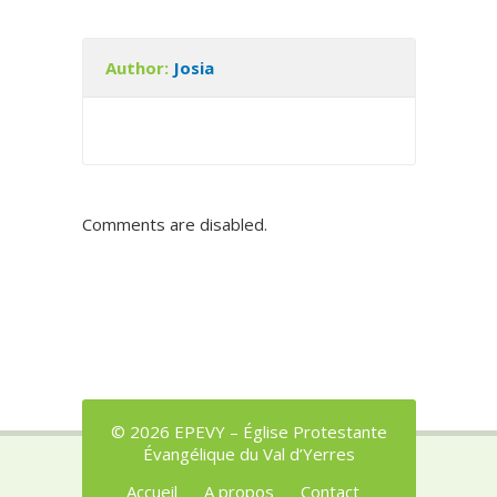
Author:
Josia
Comments are disabled.
© 2026 EPEVY – Église Protestante
Évangélique du Val d’Yerres
Accueil
A propos
Contact