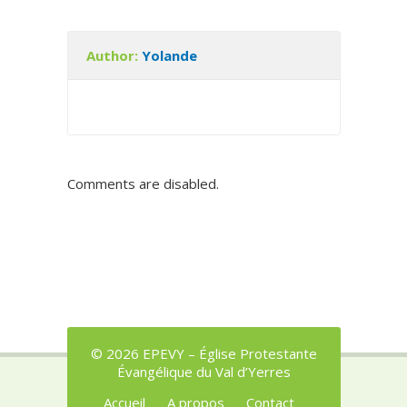
Author:
Yolande
Comments are disabled.
© 2026 EPEVY – Église Protestante
Évangélique du Val d’Yerres
Accueil
A propos
Contact