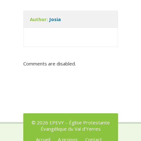
Author:
Josia
Comments are disabled.
© 2026 EPEVY – Église Protestante
Évangélique du Val d’Yerres
Accueil
A propos
Contact