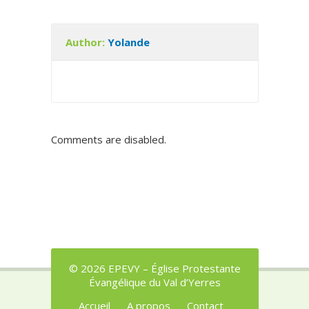
Author:
Yolande
Comments are disabled.
© 2026 EPEVY – Église Protestante
Évangélique du Val d’Yerres
Accueil
A propos
Contact