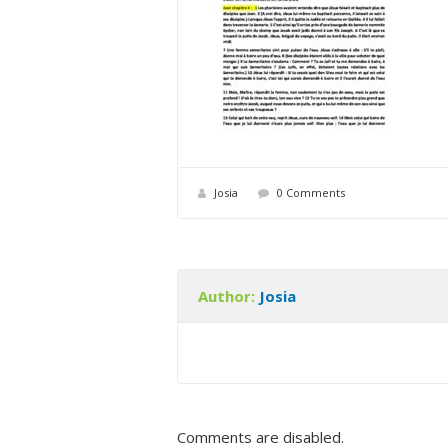
Josia
0 Comments
Author:
Josia
Comments are disabled.