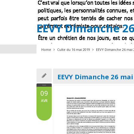
EEVY Dimanche 26
Home
Culte du 16 mai 2019
EEVY Dimanche 26 mai 
EEVY Dimanche 26 mai
09
AVR