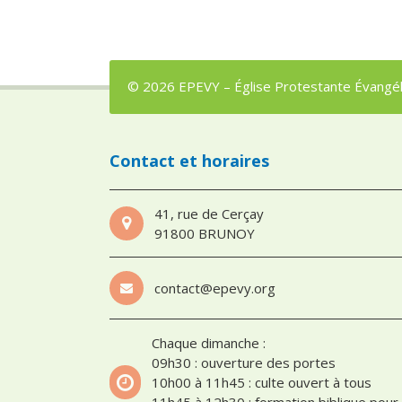
© 2026 EPEVY – Église Protestante Évangéli
Contact et horaires
41, rue de Cerçay
91800 BRUNOY
contact@epevy.org
Chaque dimanche :
09h30 : ouverture des portes
10h00 à 11h45 : culte ouvert à tous
11h45 à 12h30 : formation biblique pour