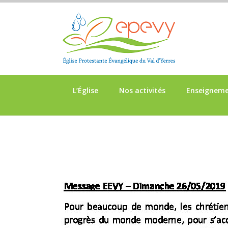
L’Église
Nos activités
Enseignem