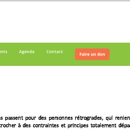
ents
Agenda
Contact
Faire un don