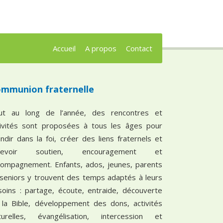
Accueil
A propos
Contact
mmunion fraternelle
ut au long de l’année, des rencontres et
tivités sont proposées à tous les âges pour
ndir dans la foi, créer des liens fraternels et
cevoir soutien, encouragement et
compagnement. Enfants, ados, jeunes, parents
 seniors y trouvent des temps adaptés à leurs
soins : partage, écoute, entraide, découverte
 la Bible, développement des dons, activités
lturelles, évangélisation, intercession et