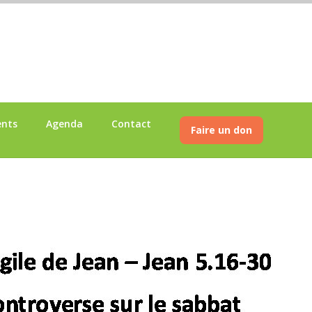
ents
Agenda
Contact
Faire un don