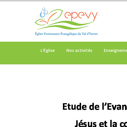
L’Église
Nos activités
Enseignem