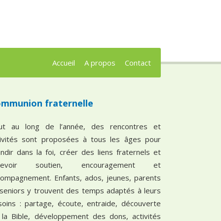
Accueil
A propos
Contact
mmunion fraternelle
ut au long de l’année, des rencontres et
tivités sont proposées à tous les âges pour
ndir dans la foi, créer des liens fraternels et
cevoir soutien, encouragement et
compagnement. Enfants, ados, jeunes, parents
 seniors y trouvent des temps adaptés à leurs
soins : partage, écoute, entraide, découverte
 la Bible, développement des dons, activités