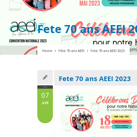
Fete 70 ans AEEI 
Home
Fête 70 ans AEEI
Fete 70 ans AEEI 2023
Fete 70 ans AEEI 2023
07
AVR