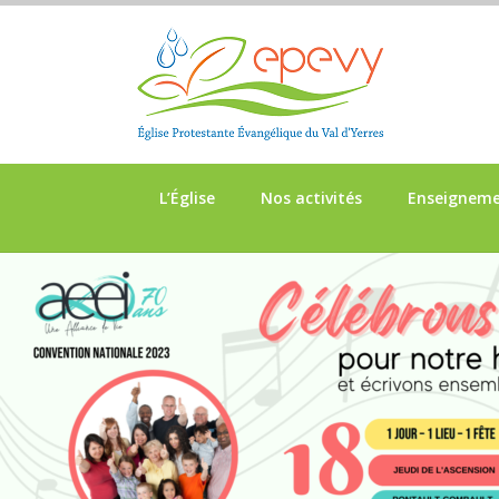
L’Église
Nos activités
Enseignem