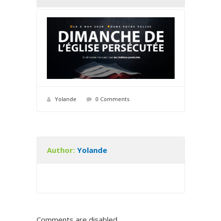
Yolande
0 Comments
Author:
Yolande
Comments are disabled.