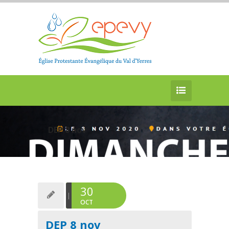
DEP 8 nov
30
OCT
DEP 8 nov