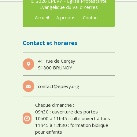
© 2026 EPEVY – Église Protestante
Évangélique du Val d’Yerres
Accueil
A propos
Contact
Contact et horaires
41, rue de Cerçay
91800 BRUNOY
contact@epevy.org
Chaque dimanche :
09h30 : ouverture des portes
10h00 à 11h45 : culte ouvert à tous
11h45 à 12h30 : formation biblique
pour enfants