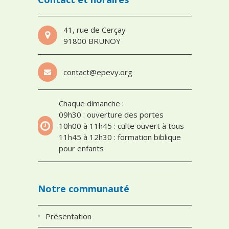
41, rue de Cerçay
91800 BRUNOY
contact@epevy.org
Chaque dimanche :
09h30 : ouverture des portes
10h00 à 11h45 : culte ouvert à tous
11h45 à 12h30 : formation biblique
pour enfants
Notre communauté
Présentation