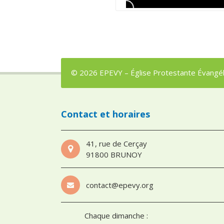
© 2026 EPEVY – Église Protestante Évangéli
Contact et horaires
41, rue de Cerçay
91800 BRUNOY
contact@epevy.org
Chaque dimanche :