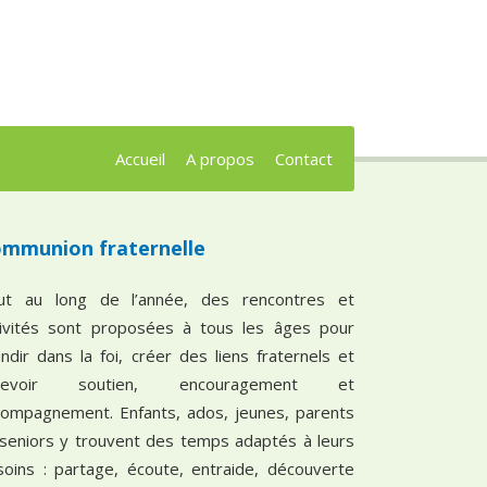
Accueil
A propos
Contact
mmunion fraternelle
ut au long de l’année, des rencontres et
tivités sont proposées à tous les âges pour
ndir dans la foi, créer des liens fraternels et
cevoir soutien, encouragement et
compagnement. Enfants, ados, jeunes, parents
 seniors y trouvent des temps adaptés à leurs
soins : partage, écoute, entraide, découverte