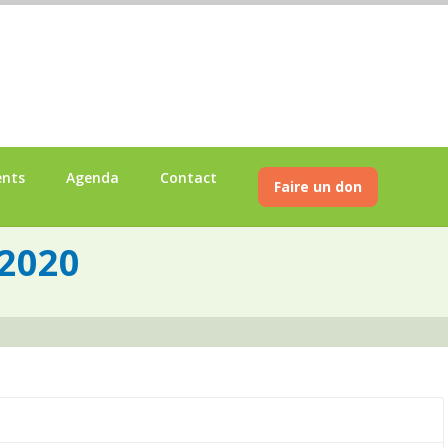
ents
Agenda
Contact
Faire un don
 2020