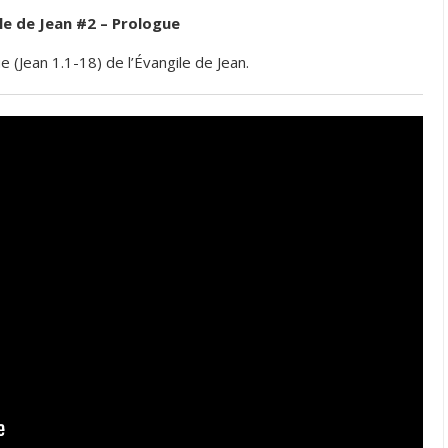
le de Jean #2 – Prologue
e (Jean 1.1-18) de l’Évangile de Jean.