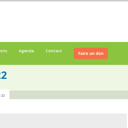
ents
Agenda
Contact
Faire un don
22
9-22