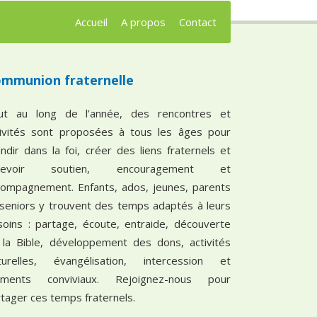
Accueil
A propos
Contact
mmunion fraternelle
ut au long de l’année, des rencontres et
tivités sont proposées à tous les âges pour
ndir dans la foi, créer des liens fraternels et
cevoir soutien, encouragement et
compagnement. Enfants, ados, jeunes, parents
 seniors y trouvent des temps adaptés à leurs
soins : partage, écoute, entraide, découverte
 la Bible, développement des dons, activités
lturelles, évangélisation, intercession et
ments conviviaux. Rejoignez-nous pour
tager ces temps fraternels.