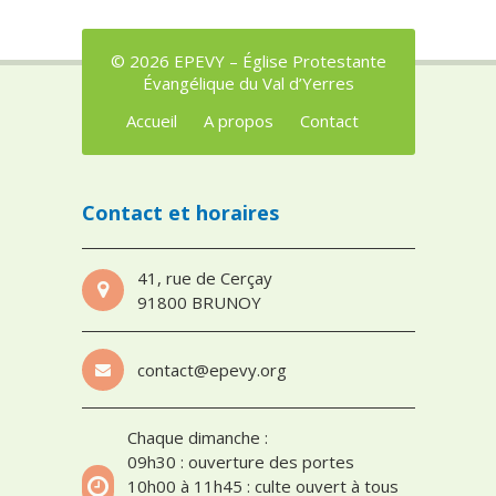
© 2026 EPEVY – Église Protestante
Évangélique du Val d’Yerres
Accueil
A propos
Contact
Contact et horaires
41, rue de Cerçay
91800 BRUNOY
contact@epevy.org
Chaque dimanche :
09h30 : ouverture des portes
10h00 à 11h45 : culte ouvert à tous