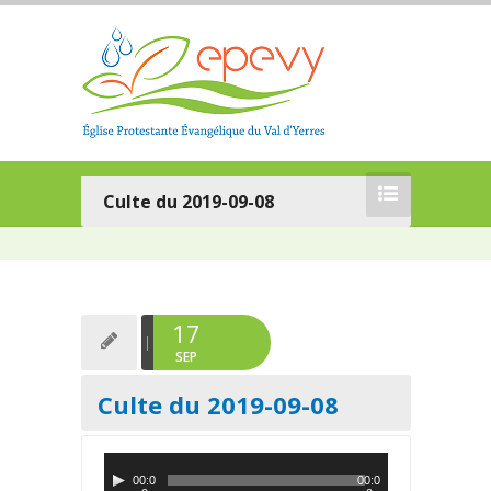
Culte du 2019-09-08
17
SEP
Culte du 2019-09-08
L
00:0
00:0