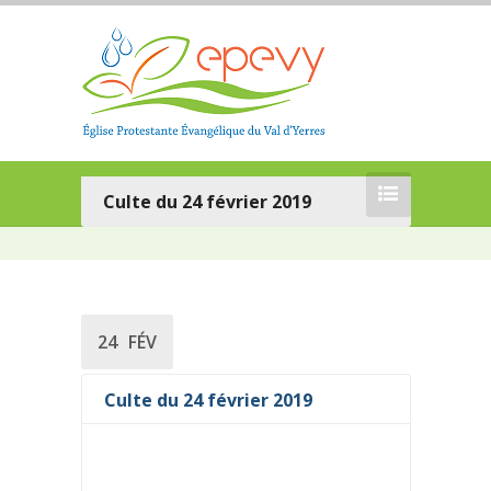
Culte du 24 février 2019
24
FÉV
Culte du 24 février 2019