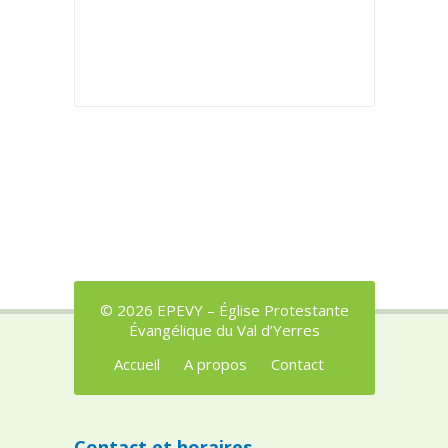
© 2026 EPEVY – Église Protestante
Évangélique du Val d’Yerres
Accueil
A propos
Contact
Contact et horaires