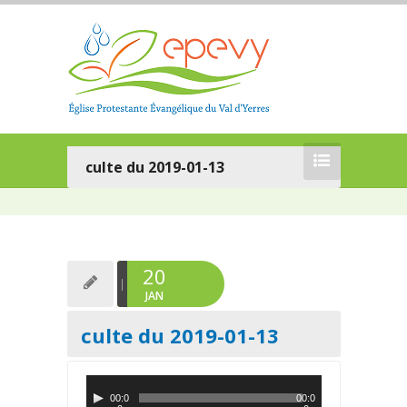
culte du 2019-01-13
20
JAN
culte du 2019-01-13
L
00:0
00:0