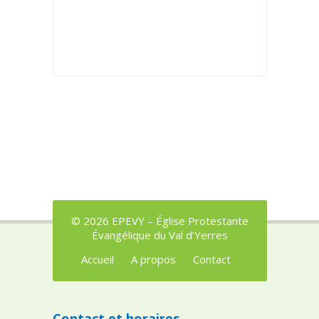
© 2026 EPEVY – Église Protestante
Évangélique du Val d’Yerres
Accueil
A propos
Contact
Contact et horaires