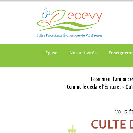
L’Église
Nos activités
Enseignem