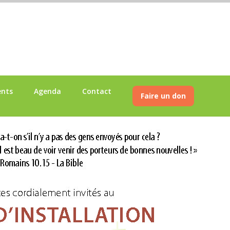
ents
Agenda
Contact
Faire un don