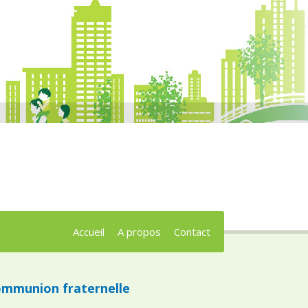
Accueil
A propos
Contact
mmunion fraternelle