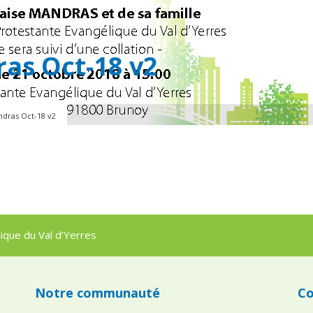
ras Oct-18 v2
ndras Oct-18 v2
que du Val d’Yerres
Notre communauté
Co