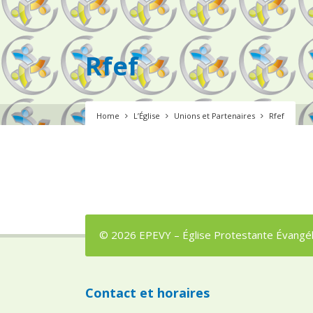
Rfef
Home
L’Église
Unions et Partenaires
Rfef
© 2026 EPEVY – Église Protestante Évangéli
Contact et horaires