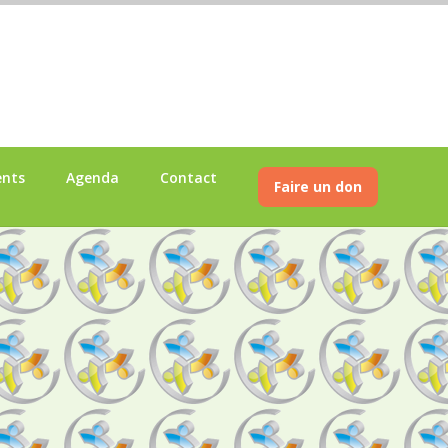
ents
Agenda
Contact
Faire un don