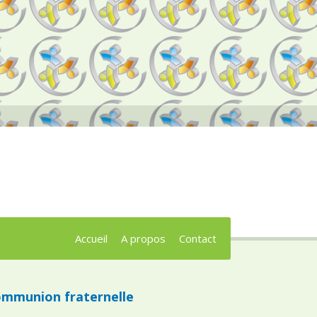
Accueil
A propos
Contact
mmunion fraternelle