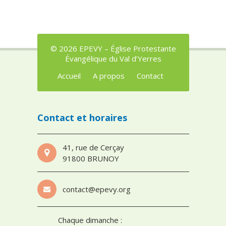
© 2026 EPEVY – Église Protestante
Évangélique du Val d’Yerres
Accueil
A propos
Contact
Contact et horaires
41, rue de Cerçay
91800 BRUNOY
contact@epevy.org
Chaque dimanche :