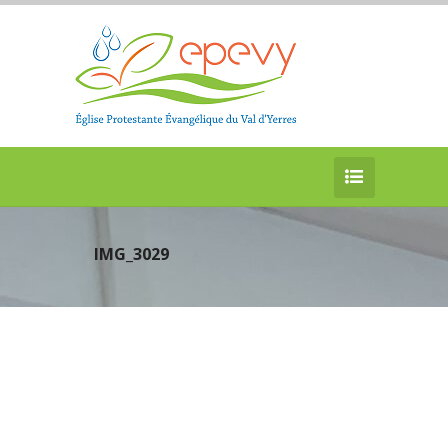
IMG_3029